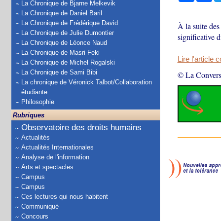
La Chronique de Bjarne Melkevik
La Chronique de Daniel Baril
La Chronique de Frédérique David
À la suite de
La Chronique de Julie Dumontier
significative 
La Chronique de Léonce Naud
La Chronique de Masri Feki
Lire l'article 
La Chronique de Michel Rogalski
La Chronique de Sami Bibi
© La Convers
La chronique de Véronick Talbot/Collaboration
étudiante
Philosophie
Rubriques
Observatoire des droits humains
Actualités
Actualités Internationales
Analyse de l'information
Arts et spectacles
Campus
Campus
Ces lectures qui nous habitent
Communiqué
Concours