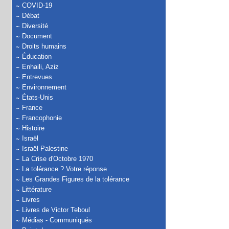
COVID-19
Débat
Diversité
Document
Droits humains
Éducation
Enhaili, Aziz
Entrevues
Environnement
États-Unis
France
Francophonie
Histoire
Israël
Israël-Palestine
La Crise d'Octobre 1970
La tolérance ? Votre réponse
Les Grandes Figures de la tolérance
Littérature
Livres
Livres de Victor Teboul
Médias - Communiqués