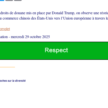
s droits de douane mis en place par Donald Trump, on observe une réori
du commerce chinois des États-Unis vers l’Union européenne à travers le
complet
ation
-
mercredi 29 octobre 2025