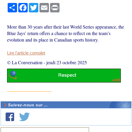
Partager
Facebook
Twitter
Email
Print
More than 30 years after their last World Series appearance, the
Blue Jays’ return offers a chance to reflect on the team’s
evolution and its place in Canadian sports history.
Lire l'article complet
© La Conversation
-
jeudi 23 octobre 2025
Suivez-nous sur ...