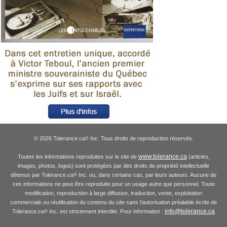
© 2026 Tolerance.ca
Inc. Tous droits de reproduction réservés.
®
www.tolerance.ca
Toutes les informations reproduites sur le site de
(articles,
images, photos, logos) sont protégées par des droits de propriété intellectuelle
détenus par Tolerance.ca
Inc. ou, dans certains cas, par leurs auteurs. Aucune de
®
ces informations ne peut être reproduite pour un usage autre que personnel. Toute
modification, reproduction à large diffusion, traduction, vente, exploitation
commerciale ou réutilisation du contenu du site sans l'autorisation préalable écrite de
info@tolerance.ca
Tolerance.ca
Inc. est strictement interdite. Pour information :
®