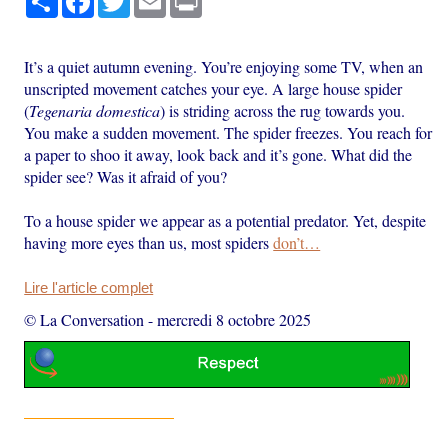
It’s a quiet autumn evening. You’re enjoying some TV, when an
unscripted movement catches your eye. A large house spider
(
Tegenaria domestica
) is striding across the rug towards you.
You make a sudden movement. The spider freezes. You reach for
a paper to shoo it away, look back and it’s gone. What did the
spider see? Was it afraid of you?
To a house spider we appear as a potential predator. Yet, despite
having more eyes than us, most spiders
don’t…
Lire l'article complet
© La Conversation
-
mercredi 8 octobre 2025