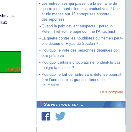
~
Les entreprises qui passent à la semaine de
quatre jours sont-elles plus productives ? Une
étude menée sur 15 entreprises apporte
Mais les
des réponses
taux.
~
Quand la paix devient suspecte : pourquoi
Peter Thiel voit le pape comme l’Antéchrist
~
La guerre contre les houthistes du Yémen peut-
elle détourner Riyad du Soudan ?
~
Pourquoi le vote des personnes détenues doit
être préservé
~
Pourquoi certains chocolats ne fondent-ils pas
malgré la chaleur ?
~
Pourquoi le fait de naître sans défense pourrait
être l’une des plus grandes forces de
l’humanité
Liste complète
Suivez-nous sur ...