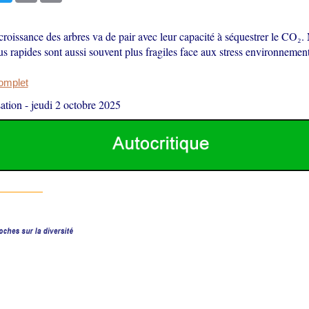
croissance des arbres va de pair avec leur capacité à séquestrer le CO₂. 
us rapides sont aussi souvent plus fragiles face aux stress environnemen
complet
ation
-
jeudi 2 octobre 2025