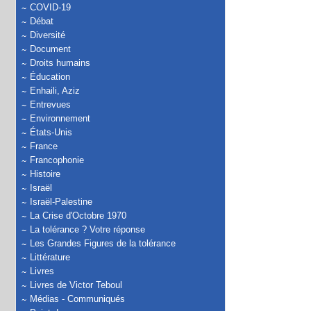
COVID-19
Débat
Diversité
Document
Droits humains
Éducation
Enhaili, Aziz
Entrevues
Environnement
États-Unis
France
Francophonie
Histoire
Israël
Israël-Palestine
La Crise d'Octobre 1970
La tolérance ? Votre réponse
Les Grandes Figures de la tolérance
Littérature
Livres
Livres de Victor Teboul
Médias - Communiqués