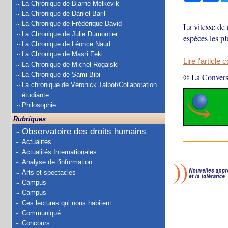
La Chronique de Bjarne Melkevik
La Chronique de Daniel Baril
La Chronique de Frédérique David
La vitesse de 
La Chronique de Julie Dumontier
espèces les pl
La Chronique de Léonce Naud
La Chronique de Masri Feki
Lire l'article 
La Chronique de Michel Rogalski
La Chronique de Sami Bibi
© La Convers
La chronique de Véronick Talbot/Collaboration
étudiante
Philosophie
Rubriques
Observatoire des droits humains
Actualités
Actualités Internationales
Analyse de l'information
Arts et spectacles
Campus
Campus
Ces lectures qui nous habitent
Communiqué
Concours