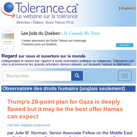
[
]
English
Directeur / Éditeur: Victor Teboul, Ph.D.
Regard
sur nous et ouverture sur le monde
Indépendant et neutre par rapport à toute orientation politique ou religieuse, Tolerance.ca
®
vise à promouvoir les grands principes démocratiques sur lesquels repose la tolérance.
Toggl
naviga
Observatoire des droits humains (anglais seulement)
Trump’s 20-point plan for Gaza is deeply
flawed but it may be the best offer Hamas
can expect
(Version anglaise seulement)
par Julie M. Norman, Senior Associate Fellow on the Middle East