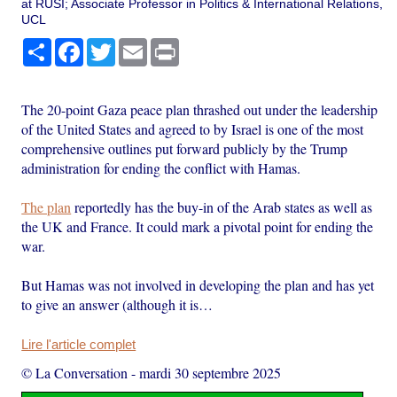
at RUSI; Associate Professor in Politics & International Relations,
UCL
Partager
Facebook
Twitter
Email
Print
The 20-point Gaza peace plan thrashed out under the leadership
of the United States and agreed to by Israel is one of the most
comprehensive outlines put forward publicly by the Trump
administration for ending the conflict with Hamas.
The plan
reportedly has the buy-in of the Arab states as well as
the UK and France. It could mark a pivotal point for ending the
war.
But Hamas was not involved in developing the plan and has yet
to give an answer (although it is…
Lire l'article complet
© La Conversation
-
mardi 30 septembre 2025