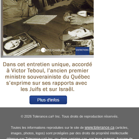
© 2026 Tolerance.ca
Inc. Tous droits de reproduction réservés.
®
www.tolerance.ca
Toutes les informations reproduites sur le site de
(articles,
images, photos, logos) sont protégées par des droits de propriété intellectuelle
détenus par Tolerance.ca
Inc. ou, dans certains cas, par leurs auteurs. Aucune de
®