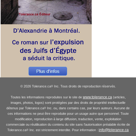
© 2026 Tolerance.ca
Inc. Tous droits de reproduction réservés.
®
www.tolerance.ca
Toutes les informations reproduites sur le site de
(articles,
images, photos, logos) sont protégées par des droits de propriété intellectuelle
détenus par Tolerance.ca
Inc. ou, dans certains cas, par leurs auteurs. Aucune de
®
ces informations ne peut être reproduite pour un usage autre que personnel. Toute
modification, reproduction à large diffusion, traduction, vente, exploitation
commerciale ou réutilisation du contenu du site sans l'autorisation préalable écrite de
info@tolerance.ca
Tolerance.ca
Inc. est strictement interdite. Pour information :
®