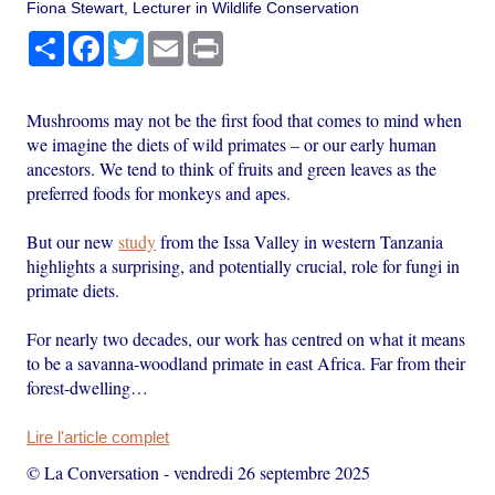
Fiona Stewart, Lecturer in Wildlife Conservation
Partager
Facebook
Twitter
Email
Print
Mushrooms may not be the first food that comes to mind when
we imagine the diets of wild primates – or our early human
ancestors. We tend to think of fruits and green leaves as the
preferred foods for monkeys and apes.
But our new
study
from the Issa Valley in western Tanzania
highlights a surprising, and potentially crucial, role for fungi in
primate diets.
For nearly two decades, our work has centred on what it means
to be a savanna-woodland primate in east Africa. Far from their
forest-dwelling…
Lire l'article complet
© La Conversation
-
vendredi 26 septembre 2025