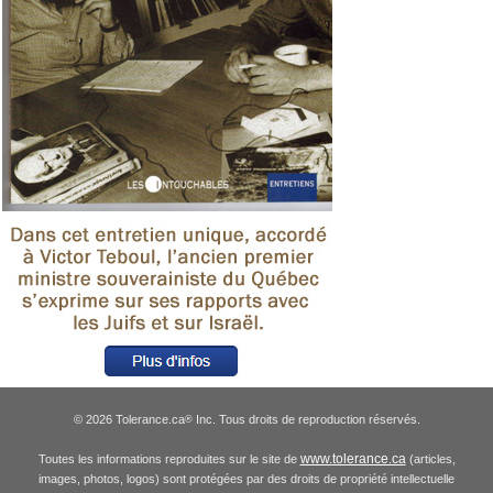
© 2026 Tolerance.ca
Inc. Tous droits de reproduction réservés.
®
www.tolerance.ca
Toutes les informations reproduites sur le site de
(articles,
images, photos, logos) sont protégées par des droits de propriété intellectuelle