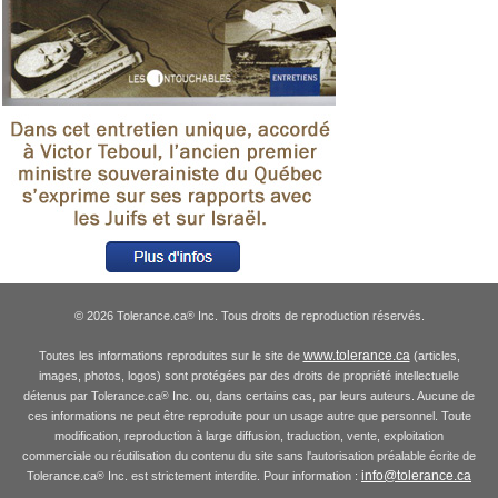
© 2026 Tolerance.ca
Inc. Tous droits de reproduction réservés.
®
www.tolerance.ca
Toutes les informations reproduites sur le site de
(articles,
images, photos, logos) sont protégées par des droits de propriété intellectuelle
détenus par Tolerance.ca
Inc. ou, dans certains cas, par leurs auteurs. Aucune de
®
ces informations ne peut être reproduite pour un usage autre que personnel. Toute
modification, reproduction à large diffusion, traduction, vente, exploitation
commerciale ou réutilisation du contenu du site sans l'autorisation préalable écrite de
info@tolerance.ca
Tolerance.ca
Inc. est strictement interdite. Pour information :
®