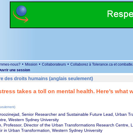
•
•
•
ommes-nous?
Mission
Collaborateurs
Collaborez à Tolerance.ca et combatte
uvrir une session
e des droits humains (anglais seulement)
tress takes a toll on mental health. Here’s what 
 seulement)
oozinejad, Senior Researcher and Sustainable Future Lead, Urban Tr
tre, Western Sydney University
, Professor, Director of the Urban Transformations Research Centre, 
 in Urban Transformation, Western Sydney University