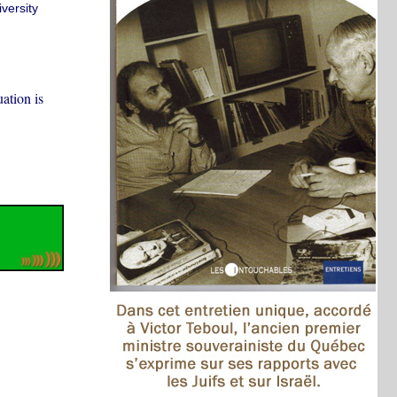
versity
ation is