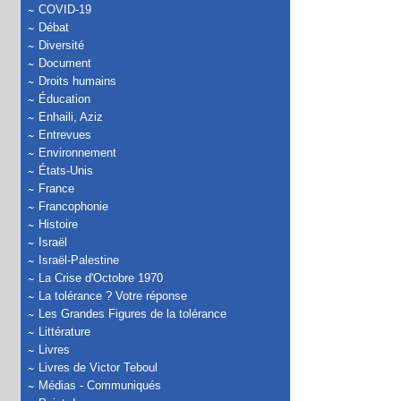
COVID-19
Débat
Diversité
Document
Droits humains
Éducation
Enhaili, Aziz
Entrevues
Environnement
États-Unis
France
Francophonie
Histoire
Israël
Israël-Palestine
La Crise d'Octobre 1970
La tolérance ? Votre réponse
Les Grandes Figures de la tolérance
Littérature
Livres
Livres de Victor Teboul
Médias - Communiqués