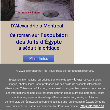
© 2026 Tolerance.ca
Inc. Tous droits de reproduction réservés.
®
www.tolerance.ca
Toutes les informations reproduites sur le site de
(articles,
images, photos, logos) sont protégées par des droits de propriété intellectuelle
détenus par Tolerance.ca
Inc. ou, dans certains cas, par leurs auteurs. Aucune de
®
ces informations ne peut être reproduite pour un usage autre que personnel. Toute
modification, reproduction à large diffusion, traduction, vente, exploitation
commerciale ou réutilisation du contenu du site sans l'autorisation préalable écrite de
info@tolerance.ca
Tolerance.ca
Inc. est strictement interdite. Pour information :
®