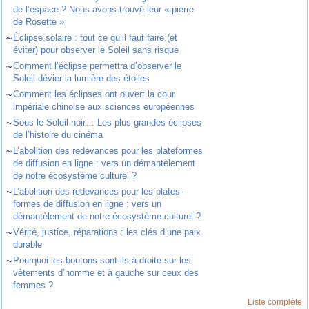
de l’espace ? Nous avons trouvé leur « pierre
de Rosette »
~
Éclipse solaire : tout ce qu’il faut faire (et
éviter) pour observer le Soleil sans risque
~
Comment l’éclipse permettra d’observer le
Soleil dévier la lumière des étoiles
~
Comment les éclipses ont ouvert la cour
impériale chinoise aux sciences européennes
~
Sous le Soleil noir… Les plus grandes éclipses
de l’histoire du cinéma
~
L’abolition des redevances pour les plateformes
de diffusion en ligne : vers un démantèlement
de notre écosystème culturel ?
~
L’abolition des redevances pour les plates-
formes de diffusion en ligne : vers un
démantèlement de notre écosystème culturel ?
~
Vérité, justice, réparations : les clés d’une paix
durable
~
Pourquoi les boutons sont-ils à droite sur les
vêtements d’homme et à gauche sur ceux des
femmes ?
Liste complète