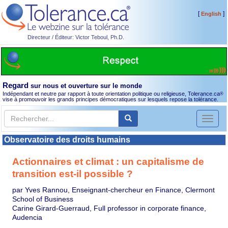
[
]
English
Directeur / Éditeur: Victor Teboul, Ph.D.
Regard
sur nous et ouverture sur le monde
Indépendant et neutre par rapport à toute orientation politique ou religieuse, Tolerance.ca
®
vise à promouvoir les grands principes démocratiques sur lesquels repose la tolérance.
Toggl
naviga
Observatoire des droits humains
Actionnaires et climat : un capitalisme de
transition est-il possible ?
par Yves Rannou, Enseignant-chercheur en Finance, Clermont
School of Business
Carine Girard-Guerraud, Full professor in corporate finance,
Audencia