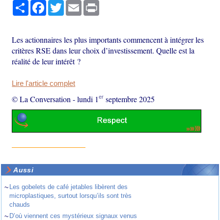
Partager
Facebook
Twitter
Email
Print
Les actionnaires les plus importants commencent à intégrer les
critères RSE dans leur choix d’investissement. Quelle est la
réalité de leur intérêt ?
Lire l'article complet
er
© La Conversation
-
lundi 1
septembre 2025
Aussi
~
Les gobelets de café jetables libèrent des
microplastiques, surtout lorsqu’ils sont très
chauds
~
D’où viennent ces mystérieux signaux venus