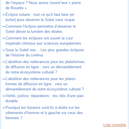
de l’espace ? Nous avons trouvé leur « pierre
de Rosette »
~
Éclipse solaire : tout ce qu’il faut faire (et
éviter) pour observer le Soleil sans risque
~
Comment l’éclipse permettra d’observer le
Soleil dévier la lumière des étoiles
~
Comment les éclipses ont ouvert la cour
impériale chinoise aux sciences européennes
~
Sous le Soleil noir… Les plus grandes éclipses
de l’histoire du cinéma
~
L’abolition des redevances pour les plateformes
de diffusion en ligne : vers un démantèlement
de notre écosystème culturel ?
~
L’abolition des redevances pour les plates-
formes de diffusion en ligne : vers un
démantèlement de notre écosystème culturel ?
~
Vérité, justice, réparations : les clés d’une paix
durable
~
Pourquoi les boutons sont-ils à droite sur les
vêtements d’homme et à gauche sur ceux des
femmes ?
Liste complète