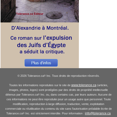
© 2026 Tolerance.ca
Inc. Tous droits de reproduction réservés.
®
www.tolerance.ca
Toutes les informations reproduites sur le site de
(articles,
images, photos, logos) sont protégées par des droits de propriété intellectuelle
détenus par Tolerance.ca
Inc. ou, dans certains cas, par leurs auteurs. Aucune de
®
ces informations ne peut être reproduite pour un usage autre que personnel. Toute
modification, reproduction à large diffusion, traduction, vente, exploitation
commerciale ou réutilisation du contenu du site sans l'autorisation préalable écrite de
info@tolerance.ca
Tolerance.ca
Inc. est strictement interdite. Pour information :
®