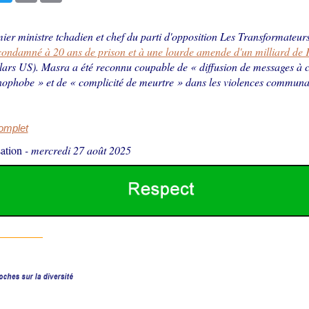
ier ministre tchadien et chef du parti d'opposition Les Transformateur
 condamné à 20 ans de prison et à une lourde amende d'un milliard d
llars US). Masra a été reconnu coupable de « diffusion de messages à 
nophobe » et de « complicité de meurtre » dans les violences communau
complet
ation
-
mercredi 27 août 2025