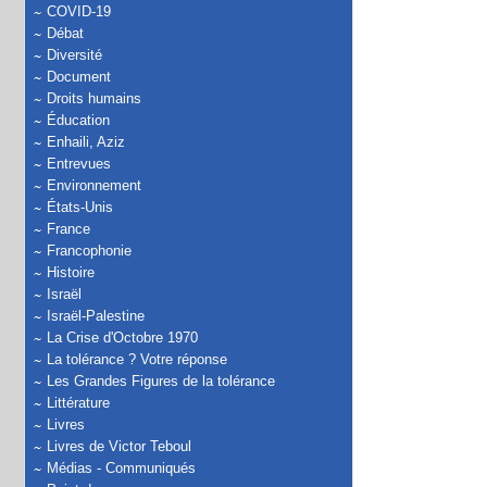
COVID-19
Débat
Diversité
Document
Droits humains
Éducation
Enhaili, Aziz
Entrevues
Environnement
États-Unis
France
Francophonie
Histoire
Israël
Israël-Palestine
La Crise d'Octobre 1970
La tolérance ? Votre réponse
Les Grandes Figures de la tolérance
Littérature
Livres
Livres de Victor Teboul
Médias - Communiqués