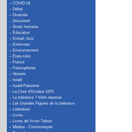
COVID-19
Débat
Diversité
Document
Droits humains
Éducation
Enhaili, Aziz
Entrevues
Environnement
États-Unis
France
Francophonie
Histoire
Israël
Israël-Palestine
La Crise d'Octobre 1970
La tolérance ? Votre réponse
Les Grandes Figures de la tolérance
Littérature
Livres
Livres de Victor Teboul
Médias - Communiqués