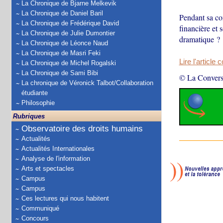
La Chronique de Bjarne Melkevik
La Chronique de Daniel Baril
Pendant sa con
La Chronique de Frédérique David
financière et 
La Chronique de Julie Dumontier
dramatique ?
La Chronique de Léonce Naud
La Chronique de Masri Feki
Lire l'article 
La Chronique de Michel Rogalski
La Chronique de Sami Bibi
© La Convers
La chronique de Véronick Talbot/Collaboration
étudiante
Philosophie
Rubriques
Observatoire des droits humains
Actualités
Actualités Internationales
Analyse de l'information
Arts et spectacles
Campus
Campus
Ces lectures qui nous habitent
Communiqué
Concours