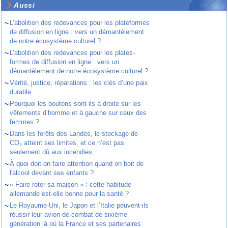
Aussi
~
L’abolition des redevances pour les plateformes
de diffusion en ligne : vers un démantèlement
de notre écosystème culturel ?
~
L’abolition des redevances pour les plates-
formes de diffusion en ligne : vers un
démantèlement de notre écosystème culturel ?
~
Vérité, justice, réparations : les clés d’une paix
durable
~
Pourquoi les boutons sont-ils à droite sur les
vêtements d’homme et à gauche sur ceux des
femmes ?
~
Dans les forêts des Landes, le stockage de
CO₂ atteint ses limites, et ce n’est pas
seulement dû aux incendies
~
À quoi doit-on faire attention quand on boit de
l'alcool devant ses enfants ?
~
« Faire roter sa maison » : cette habitude
allemande est-elle bonne pour la santé ?
~
Le Royaume-Uni, le Japon et l’Italie peuvent-ils
réussir leur avion de combat de sixième
génération là où la France et ses partenaires