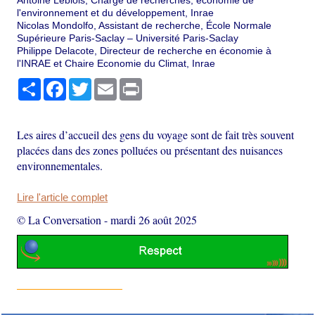
Antoine Leblois, Chargé de recherches, économie de
l'environnement et du développement, Inrae
Nicolas Mondolfo, Assistant de recherche, École Normale
Supérieure Paris-Saclay – Université Paris-Saclay
Philippe Delacote, Directeur de recherche en économie à
l'INRAE et Chaire Economie du Climat, Inrae
Partager
Facebook
Twitter
Email
Print
Les aires d’accueil des gens du voyage sont de fait très souvent
placées dans des zones polluées ou présentant des nuisances
environnementales.
Lire l'article complet
© La Conversation
-
mardi 26 août 2025