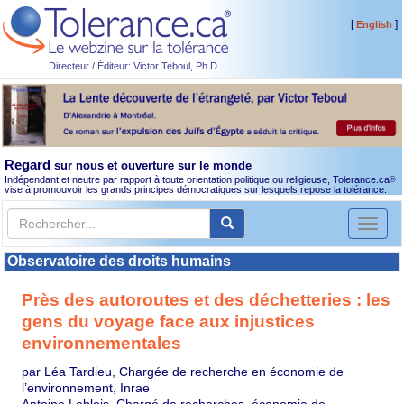
[
]
English
Directeur / Éditeur: Victor Teboul, Ph.D.
Regard
sur nous et ouverture sur le monde
Indépendant et neutre par rapport à toute orientation politique ou religieuse, Tolerance.ca
®
vise à promouvoir les grands principes démocratiques sur lesquels repose la tolérance.
Toggl
naviga
Observatoire des droits humains
Près des autoroutes et des déchetteries : les
gens du voyage face aux injustices
environnementales
par Léa Tardieu, Chargée de recherche en économie de
l’environnement, Inrae