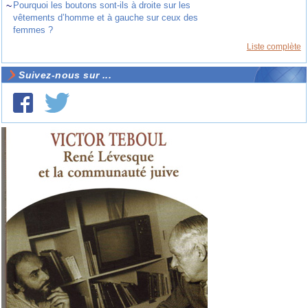
~
Pourquoi les boutons sont-ils à droite sur les
vêtements d’homme et à gauche sur ceux des
femmes ?
Liste complète
Suivez-nous sur ...