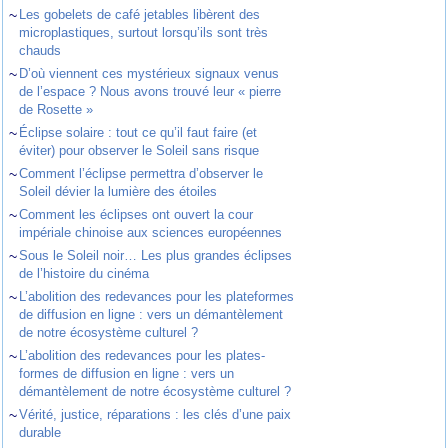
~
Les gobelets de café jetables libèrent des
microplastiques, surtout lorsqu’ils sont très
chauds
~
D’où viennent ces mystérieux signaux venus
de l’espace ? Nous avons trouvé leur « pierre
de Rosette »
~
Éclipse solaire : tout ce qu’il faut faire (et
éviter) pour observer le Soleil sans risque
~
Comment l’éclipse permettra d’observer le
Soleil dévier la lumière des étoiles
~
Comment les éclipses ont ouvert la cour
impériale chinoise aux sciences européennes
~
Sous le Soleil noir… Les plus grandes éclipses
de l’histoire du cinéma
~
L’abolition des redevances pour les plateformes
de diffusion en ligne : vers un démantèlement
de notre écosystème culturel ?
~
L’abolition des redevances pour les plates-
formes de diffusion en ligne : vers un
démantèlement de notre écosystème culturel ?
~
Vérité, justice, réparations : les clés d’une paix
durable