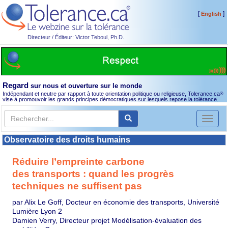
[
]
English
Directeur / Éditeur: Victor Teboul, Ph.D.
Regard
sur nous et ouverture sur le monde
Indépendant et neutre par rapport à toute orientation politique ou religieuse, Tolerance.ca
®
vise à promouvoir les grands principes démocratiques sur lesquels repose la tolérance.
Toggl
naviga
Observatoire des droits humains
Réduire l’empreinte carbone
des transports : quand les progrès
techniques ne suffisent pas
par Alix Le Goff, Docteur en économie des transports, Université
Lumière Lyon 2
Damien Verry, Directeur projet Modélisation-évaluation des