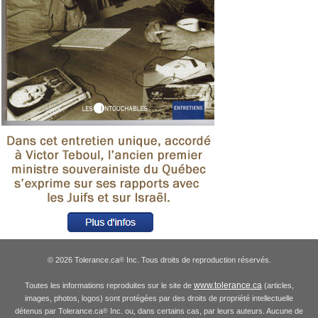
© 2026 Tolerance.ca
Inc. Tous droits de reproduction réservés.
®
www.tolerance.ca
Toutes les informations reproduites sur le site de
(articles,
images, photos, logos) sont protégées par des droits de propriété intellectuelle
détenus par Tolerance.ca
Inc. ou, dans certains cas, par leurs auteurs. Aucune de
®