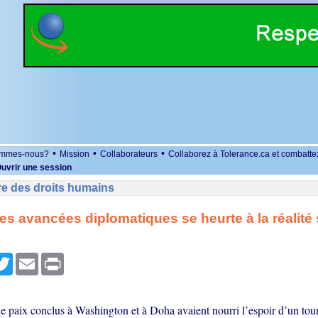
•
•
•
ommes-nous?
Mission
Collaborateurs
Collaborez à Tolerance.ca et combatte
uvrir une session
re des droits humains
es avancées diplomatiques se heurte à la réalité
r
cebook
Twitter
Email
Print
e paix conclus à Washington et à Doha avaient nourri l’espoir d’un tour