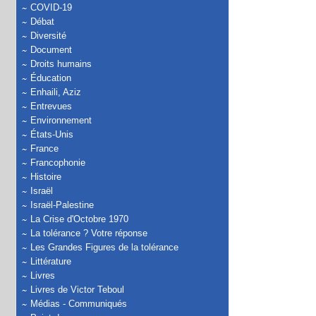
COVID-19
Débat
Diversité
Document
Droits humains
Éducation
Enhaili, Aziz
Entrevues
Environnement
États-Unis
France
Francophonie
Histoire
Israël
Israël-Palestine
La Crise d'Octobre 1970
La tolérance ? Votre réponse
Les Grandes Figures de la tolérance
Littérature
Livres
Livres de Victor Teboul
Médias - Communiqués