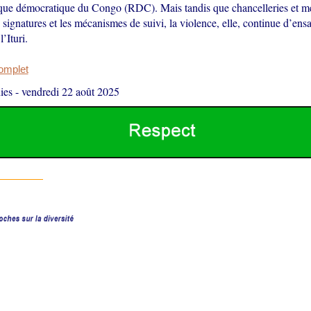
que démocratique du Congo (RDC). Mais tandis que chancelleries et m
s signatures et les mécanismes de suivi, la violence, elle, continue d’ens
’Ituri.
complet
ies
-
vendredi 22 août 2025