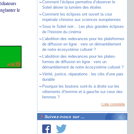
~
Comment l’éclipse permettra d’observer le
édiateurs
Soleil dévier la lumière des étoiles
anglanter le
~
Comment les éclipses ont ouvert la cour
impériale chinoise aux sciences européennes
~
Sous le Soleil noir… Les plus grandes éclipses
de l’histoire du cinéma
~
L’abolition des redevances pour les plateformes
de diffusion en ligne : vers un démantèlement
de notre écosystème culturel ?
~
L’abolition des redevances pour les plates-
formes de diffusion en ligne : vers un
démantèlement de notre écosystème culturel ?
~
Vérité, justice, réparations : les clés d’une paix
durable
~
Pourquoi les boutons sont-ils à droite sur les
vêtements d’homme et à gauche sur ceux des
femmes ?
Liste complète
Suivez-nous sur ...