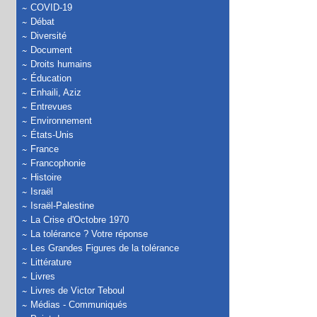
COVID-19
Débat
Diversité
Document
Droits humains
Éducation
Enhaili, Aziz
Entrevues
Environnement
États-Unis
France
Francophonie
Histoire
Israël
Israël-Palestine
La Crise d'Octobre 1970
La tolérance ? Votre réponse
Les Grandes Figures de la tolérance
Littérature
Livres
Livres de Victor Teboul
Médias - Communiqués