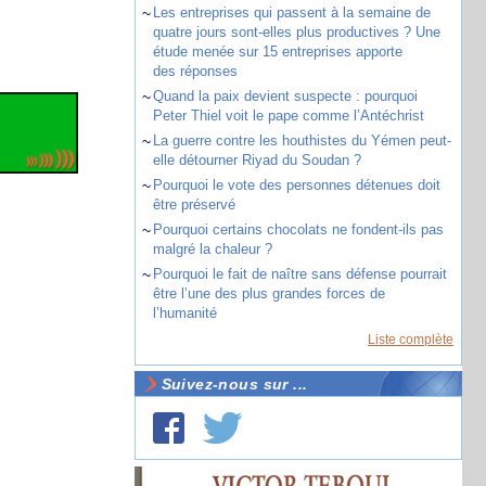
~
Les entreprises qui passent à la semaine de
quatre jours sont-elles plus productives ? Une
étude menée sur 15 entreprises apporte
des réponses
~
Quand la paix devient suspecte : pourquoi
Peter Thiel voit le pape comme l’Antéchrist
~
La guerre contre les houthistes du Yémen peut-
elle détourner Riyad du Soudan ?
~
Pourquoi le vote des personnes détenues doit
être préservé
~
Pourquoi certains chocolats ne fondent-ils pas
malgré la chaleur ?
~
Pourquoi le fait de naître sans défense pourrait
être l’une des plus grandes forces de
l’humanité
Liste complète
Suivez-nous sur ...