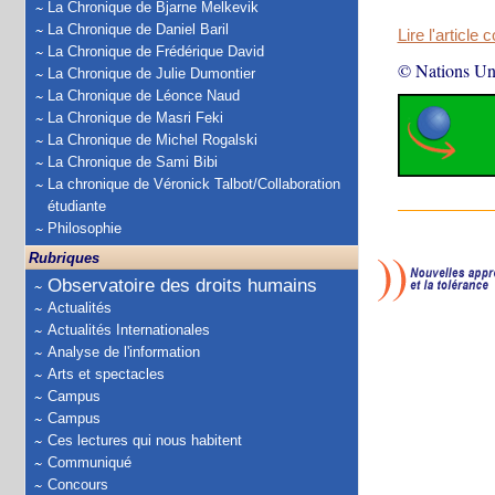
La Chronique de Bjarne Melkevik
La Chronique de Daniel Baril
Lire l'article 
La Chronique de Frédérique David
© Nations Un
La Chronique de Julie Dumontier
La Chronique de Léonce Naud
La Chronique de Masri Feki
La Chronique de Michel Rogalski
La Chronique de Sami Bibi
La chronique de Véronick Talbot/Collaboration
étudiante
Philosophie
Rubriques
Observatoire des droits humains
Actualités
Actualités Internationales
Analyse de l'information
Arts et spectacles
Campus
Campus
Ces lectures qui nous habitent
Communiqué
Concours