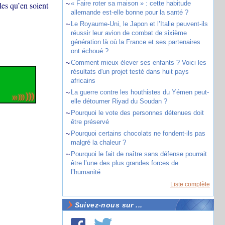
~
« Faire roter sa maison » : cette habitude
les qu’en soient
allemande est-elle bonne pour la santé ?
~
Le Royaume-Uni, le Japon et l’Italie peuvent-ils
réussir leur avion de combat de sixième
génération là où la France et ses partenaires
ont échoué ?
~
Comment mieux élever ses enfants ? Voici les
résultats d'un projet testé dans huit pays
africains
~
La guerre contre les houthistes du Yémen peut-
elle détourner Riyad du Soudan ?
~
Pourquoi le vote des personnes détenues doit
être préservé
~
Pourquoi certains chocolats ne fondent-ils pas
malgré la chaleur ?
~
Pourquoi le fait de naître sans défense pourrait
être l’une des plus grandes forces de
l’humanité
Liste complète
Suivez-nous sur ...