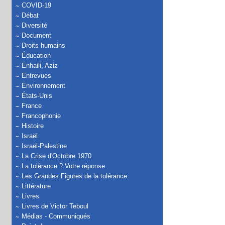
COVID-19
Débat
Diversité
Document
Droits humains
Éducation
Enhaili, Aziz
Entrevues
Environnement
États-Unis
France
Francophonie
Histoire
Israël
Israël-Palestine
La Crise d'Octobre 1970
La tolérance ? Votre réponse
Les Grandes Figures de la tolérance
Littérature
Livres
Livres de Victor Teboul
Médias - Communiqués