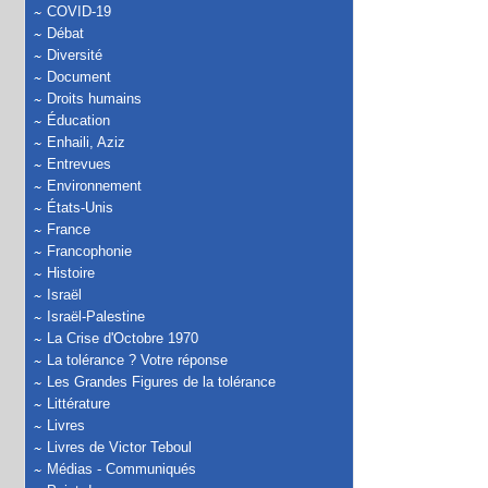
COVID-19
Débat
Diversité
Document
Droits humains
Éducation
Enhaili, Aziz
Entrevues
Environnement
États-Unis
France
Francophonie
Histoire
Israël
Israël-Palestine
La Crise d'Octobre 1970
La tolérance ? Votre réponse
Les Grandes Figures de la tolérance
Littérature
Livres
Livres de Victor Teboul
Médias - Communiqués