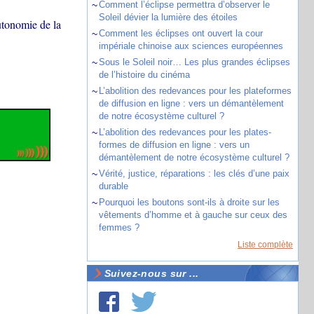
~
Comment l’éclipse permettra d’observer le
Soleil dévier la lumière des étoiles
utonomie de la
~
Comment les éclipses ont ouvert la cour
impériale chinoise aux sciences européennes
~
Sous le Soleil noir… Les plus grandes éclipses
de l’histoire du cinéma
~
L’abolition des redevances pour les plateformes
de diffusion en ligne : vers un démantèlement
de notre écosystème culturel ?
~
L’abolition des redevances pour les plates-
formes de diffusion en ligne : vers un
démantèlement de notre écosystème culturel ?
~
Vérité, justice, réparations : les clés d’une paix
durable
~
Pourquoi les boutons sont-ils à droite sur les
vêtements d’homme et à gauche sur ceux des
femmes ?
Liste complète
Suivez-nous sur ...