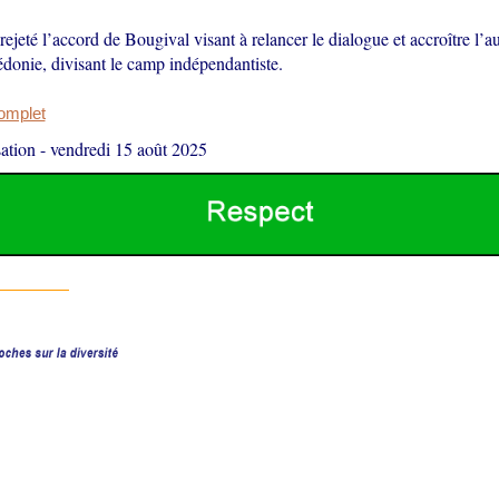
eté l’accord de Bougival visant à relancer le dialogue et accroître l’a
donie, divisant le camp indépendantiste.
complet
ation
-
vendredi 15 août 2025