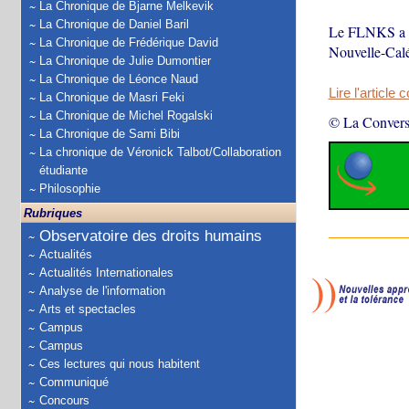
La Chronique de Bjarne Melkevik
La Chronique de Daniel Baril
Le FLNKS a rej
La Chronique de Frédérique David
Nouvelle-Calé
La Chronique de Julie Dumontier
La Chronique de Léonce Naud
Lire l'article 
La Chronique de Masri Feki
La Chronique de Michel Rogalski
© La Convers
La Chronique de Sami Bibi
La chronique de Véronick Talbot/Collaboration
étudiante
Philosophie
Rubriques
Observatoire des droits humains
Actualités
Actualités Internationales
Analyse de l'information
Arts et spectacles
Campus
Campus
Ces lectures qui nous habitent
Communiqué
Concours