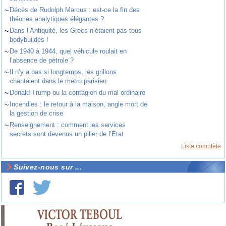
~
Décès de Rudolph Marcus : est-ce la fin des
théories analytiques élégantes ?
~
Dans l’Antiquité, les Grecs n’étaient pas tous
bodybuildés !
~
De 1940 à 1944, quel véhicule roulait en
l’absence de pétrole ?
~
Il n’y a pas si longtemps, les grillons
chantaient dans le métro parisien
~
Donald Trump ou la contagion du mal ordinaire
~
Incendies : le retour à la maison, angle mort de
la gestion de crise
~
Renseignement : comment les services
secrets sont devenus un pilier de l’État
Liste complète
Suivez-nous sur ...