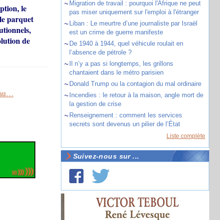
~
Migration de travail : pourquoi l'Afrique ne peut
tion, le
pas miser uniquement sur l'emploi à l'étranger
 le parquet
~
Liban : Le meurtre d’une journaliste par Israël
utionnels,
est un crime de guerre manifeste
olution de
~
De 1940 à 1944, quel véhicule roulait en
l’absence de pétrole ?
~
Il n’y a pas si longtemps, les grillons
chantaient dans le métro parisien
~
Donald Trump ou la contagion du mal ordinaire
eau…
~
Incendies : le retour à la maison, angle mort de
la gestion de crise
~
Renseignement : comment les services
secrets sont devenus un pilier de l’État
Liste complète
Suivez-nous sur ...