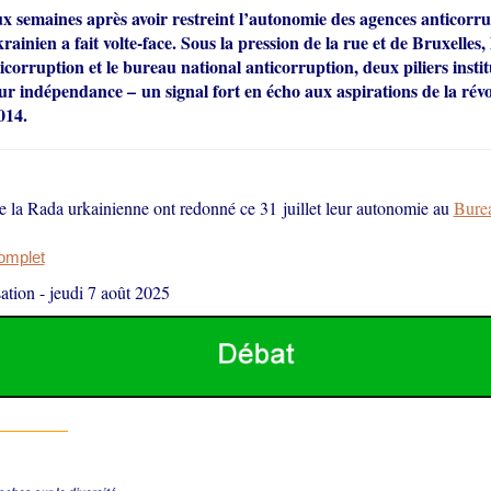
 semaines après avoir restreint l’autonomie des agences anticorrup
ainien a fait volte-face. Sous la pression de la rue et de Bruxelles,
ticorruption et le bureau national anticorruption, deux piliers instit
ur indépendance – un signal fort en écho aux aspirations de la rév
014.
e la Rada urkainienne ont redonné ce 31 juillet leur autonomie au
Bur
complet
ation
-
jeudi 7 août 2025