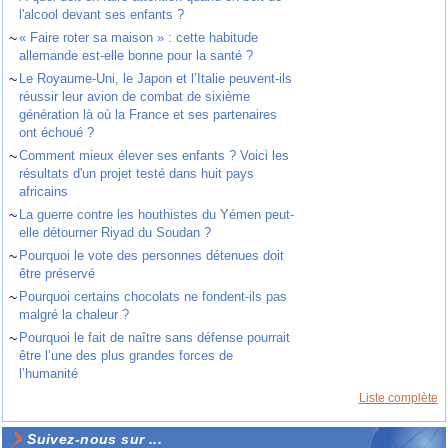
l'alcool devant ses enfants ?
~
« Faire roter sa maison » : cette habitude
allemande est-elle bonne pour la santé ?
~
Le Royaume-Uni, le Japon et l’Italie peuvent-ils
réussir leur avion de combat de sixième
génération là où la France et ses partenaires
ont échoué ?
~
Comment mieux élever ses enfants ? Voici les
résultats d'un projet testé dans huit pays
africains
~
La guerre contre les houthistes du Yémen peut-
elle détourner Riyad du Soudan ?
~
Pourquoi le vote des personnes détenues doit
être préservé
~
Pourquoi certains chocolats ne fondent-ils pas
malgré la chaleur ?
~
Pourquoi le fait de naître sans défense pourrait
être l’une des plus grandes forces de
l’humanité
Liste complète
Suivez-nous sur ...