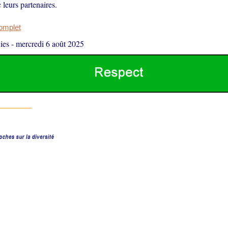
 leurs partenaires.
complet
ies
-
mercredi 6 août 2025