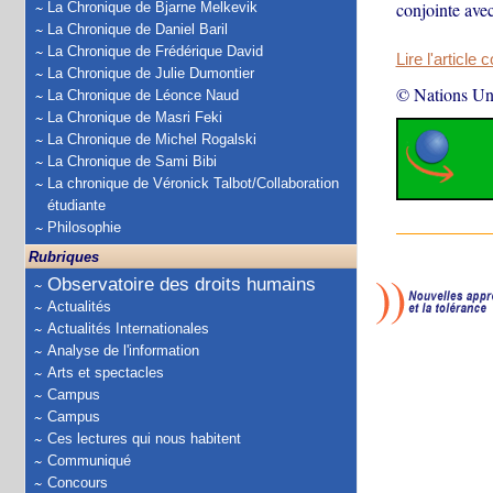
conjointe avec
La Chronique de Bjarne Melkevik
La Chronique de Daniel Baril
La Chronique de Frédérique David
Lire l'article 
La Chronique de Julie Dumontier
© Nations Un
La Chronique de Léonce Naud
La Chronique de Masri Feki
La Chronique de Michel Rogalski
La Chronique de Sami Bibi
La chronique de Véronick Talbot/Collaboration
étudiante
Philosophie
Rubriques
Observatoire des droits humains
Actualités
Actualités Internationales
Analyse de l'information
Arts et spectacles
Campus
Campus
Ces lectures qui nous habitent
Communiqué
Concours