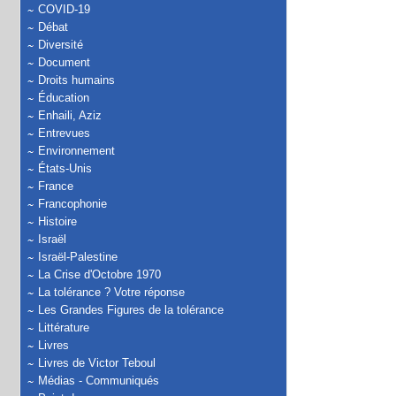
COVID-19
Débat
Diversité
Document
Droits humains
Éducation
Enhaili, Aziz
Entrevues
Environnement
États-Unis
France
Francophonie
Histoire
Israël
Israël-Palestine
La Crise d'Octobre 1970
La tolérance ? Votre réponse
Les Grandes Figures de la tolérance
Littérature
Livres
Livres de Victor Teboul
Médias - Communiqués