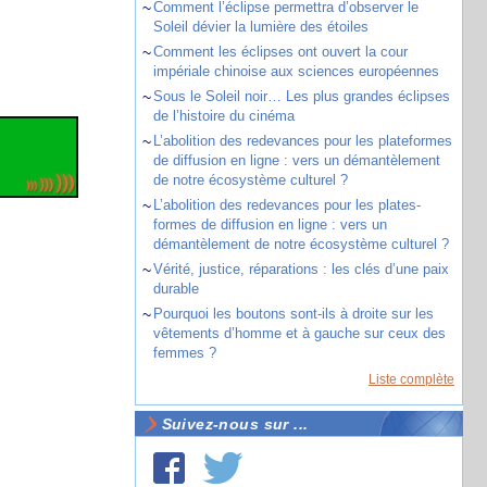
~
Comment l’éclipse permettra d’observer le
Soleil dévier la lumière des étoiles
~
Comment les éclipses ont ouvert la cour
impériale chinoise aux sciences européennes
~
Sous le Soleil noir… Les plus grandes éclipses
de l’histoire du cinéma
~
L’abolition des redevances pour les plateformes
de diffusion en ligne : vers un démantèlement
de notre écosystème culturel ?
~
L’abolition des redevances pour les plates-
formes de diffusion en ligne : vers un
démantèlement de notre écosystème culturel ?
~
Vérité, justice, réparations : les clés d’une paix
durable
~
Pourquoi les boutons sont-ils à droite sur les
vêtements d’homme et à gauche sur ceux des
femmes ?
Liste complète
Suivez-nous sur ...