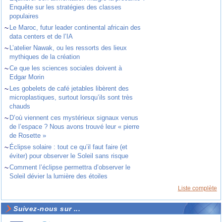
Enquête sur les stratégies des classes
populaires
~
Le Maroc, futur leader continental africain des
data centers et de l’IA
~
L’atelier Nawak, ou les ressorts des lieux
mythiques de la création
~
Ce que les sciences sociales doivent à
Edgar Morin
~
Les gobelets de café jetables libèrent des
microplastiques, surtout lorsqu’ils sont très
chauds
~
D’où viennent ces mystérieux signaux venus
de l’espace ? Nous avons trouvé leur « pierre
de Rosette »
~
Éclipse solaire : tout ce qu’il faut faire (et
éviter) pour observer le Soleil sans risque
~
Comment l’éclipse permettra d’observer le
Soleil dévier la lumière des étoiles
Liste complète
Suivez-nous sur ...