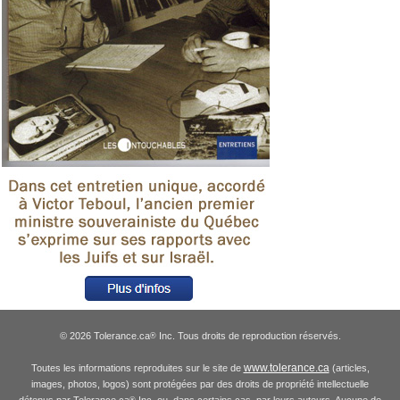
© 2026 Tolerance.ca
Inc. Tous droits de reproduction réservés.
®
www.tolerance.ca
Toutes les informations reproduites sur le site de
(articles,
images, photos, logos) sont protégées par des droits de propriété intellectuelle