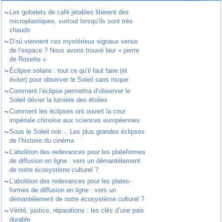
~
Les gobelets de café jetables libèrent des
microplastiques, surtout lorsqu’ils sont très
chauds
~
D’où viennent ces mystérieux signaux venus
de l’espace ? Nous avons trouvé leur « pierre
de Rosette »
~
Éclipse solaire : tout ce qu’il faut faire (et
éviter) pour observer le Soleil sans risque
~
Comment l’éclipse permettra d’observer le
Soleil dévier la lumière des étoiles
~
Comment les éclipses ont ouvert la cour
impériale chinoise aux sciences européennes
~
Sous le Soleil noir… Les plus grandes éclipses
de l’histoire du cinéma
~
L’abolition des redevances pour les plateformes
de diffusion en ligne : vers un démantèlement
de notre écosystème culturel ?
~
L’abolition des redevances pour les plates-
formes de diffusion en ligne : vers un
démantèlement de notre écosystème culturel ?
~
Vérité, justice, réparations : les clés d’une paix
durable