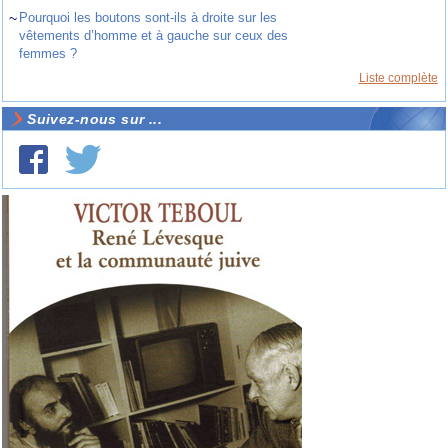
~
Pourquoi les boutons sont-ils à droite sur les
vêtements d’homme et à gauche sur ceux des
femmes ?
Liste complète
Suivez-nous sur ...