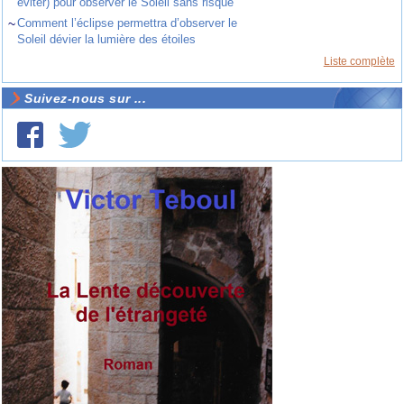
éviter) pour observer le Soleil sans risque
~
Comment l’éclipse permettra d’observer le
Soleil dévier la lumière des étoiles
Liste complète
Suivez-nous sur ...