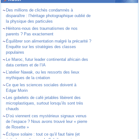
~
Des millions de clichés condamnés à
disparaître : l’héritage photographique oublié de
la physique des particules
~
Héritons-nous des traumatismes de nos
parents ? Pas exactement
~
Équilibrer son alimentation malgré la précarité ?
Enquête sur les stratégies des classes
populaires
~
Le Maroc, futur leader continental africain des
data centers et de l’IA
~
L’atelier Nawak, ou les ressorts des lieux
mythiques de la création
~
Ce que les sciences sociales doivent à
Edgar Morin
~
Les gobelets de café jetables libèrent des
microplastiques, surtout lorsqu’ils sont très
chauds
~
D’où viennent ces mystérieux signaux venus
de l’espace ? Nous avons trouvé leur « pierre
de Rosette »
~
Éclipse solaire : tout ce qu’il faut faire (et