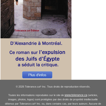
© 2026 Tolerance.ca
Inc. Tous droits de reproduction réservés.
®
www.tolerance.ca
Toutes les informations reproduites sur le site de
(articles,
images, photos, logos) sont protégées par des droits de propriété intellectuelle
détenus par Tolerance.ca
Inc. ou, dans certains cas, par leurs auteurs. Aucune de
®