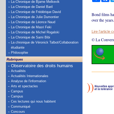
La Chronique de Bjarne Melkevik
La Chronique de Daniel Baril
La Chronique de Frédérique David
Bond films hav
La Chronique de Julie Dumontier
over the years
La Chronique de Léonce Naud
La Chronique de Masri Feki
Lire l'article 
La Chronique de Michel Rogalski
La Chronique de Sami Bibi
© La Convers
La chronique de Véronick Talbot/Collaboration
étudiante
Philosophie
Rubriques
Observatoire des droits humains
Actualités
Actualités Internationales
Analyse de l'information
Arts et spectacles
Campus
Campus
Ces lectures qui nous habitent
Communiqué
Concours