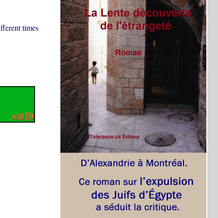
fferent times