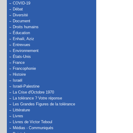
COVID-19
Débat
Diversité
Document
Droits humains
Éducation
Enhaili, Aziz
Entrevues
Environnement
États-Unis
France
Francophonie
Histoire
Israël
Israël-Palestine
La Crise d'Octobre 1970
La tolérance ? Votre réponse
Les Grandes Figures de la tolérance
Littérature
Livres
Livres de Victor Teboul
Médias - Communiqués