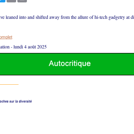
e leaned into and shifted away from the allure of hi-tech gadgetry at di
.
complet
ation
-
lundi 4 août 2025