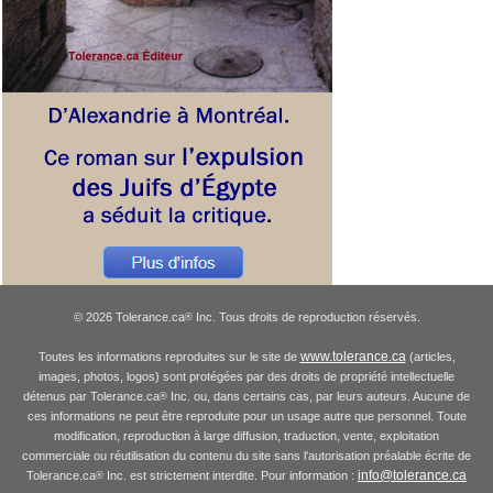
© 2026 Tolerance.ca
Inc. Tous droits de reproduction réservés.
®
www.tolerance.ca
Toutes les informations reproduites sur le site de
(articles,
images, photos, logos) sont protégées par des droits de propriété intellectuelle
détenus par Tolerance.ca
Inc. ou, dans certains cas, par leurs auteurs. Aucune de
®
ces informations ne peut être reproduite pour un usage autre que personnel. Toute
modification, reproduction à large diffusion, traduction, vente, exploitation
commerciale ou réutilisation du contenu du site sans l'autorisation préalable écrite de
info@tolerance.ca
Tolerance.ca
Inc. est strictement interdite. Pour information :
®