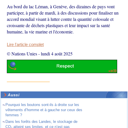
Au bord du lac Léman, à Genève, des dizaines de pays vont
participer, à partir de mardi, à des discussions pour finaliser un
accord mondial visant à lutter contre la quantité colossale et
croissante de déchets plastiques et leur impact sur la santé
humaine, la vie marine et l'économie.
Lire l'article complet
© Nations Unies
-
lundi 4 août 2025
Aussi
~
Pourquoi les boutons sont-ils à droite sur les
vêtements d’homme et à gauche sur ceux des
femmes ?
~
Dans les forêts des Landes, le stockage de
CO₂ atteint ses limites, et ce n’est pas