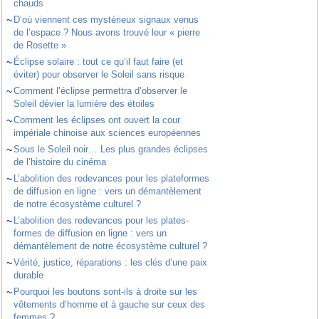
chauds
~
D’où viennent ces mystérieux signaux venus
de l’espace ? Nous avons trouvé leur « pierre
de Rosette »
~
Éclipse solaire : tout ce qu’il faut faire (et
éviter) pour observer le Soleil sans risque
~
Comment l’éclipse permettra d’observer le
Soleil dévier la lumière des étoiles
~
Comment les éclipses ont ouvert la cour
impériale chinoise aux sciences européennes
~
Sous le Soleil noir… Les plus grandes éclipses
de l’histoire du cinéma
~
L’abolition des redevances pour les plateformes
de diffusion en ligne : vers un démantèlement
de notre écosystème culturel ?
~
L’abolition des redevances pour les plates-
formes de diffusion en ligne : vers un
démantèlement de notre écosystème culturel ?
~
Vérité, justice, réparations : les clés d’une paix
durable
~
Pourquoi les boutons sont-ils à droite sur les
vêtements d’homme et à gauche sur ceux des
femmes ?