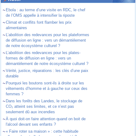
~
Ebola : au terme d’une visite en RDC, le chef
de l’OMS appelle à intensifier la riposte
~
Climat et conflits font flamber les prix
alimentaires
~
L’abolition des redevances pour les plateformes
de diffusion en ligne : vers un démantèlement
de notre écosystème culturel ?
~
L’abolition des redevances pour les plates-
formes de diffusion en ligne : vers un
démantèlement de notre écosystème culturel ?
~
Vérité, justice, réparations : les clés d’une paix
durable
~
Pourquoi les boutons sont-ils à droite sur les
vêtements d’homme et à gauche sur ceux des
femmes ?
~
Dans les forêts des Landes, le stockage de
CO₂ atteint ses limites, et ce n’est pas
seulement dû aux incendies
~
À quoi doit-on faire attention quand on boit de
l'alcool devant ses enfants ?
~
« Faire roter sa maison » : cette habitude