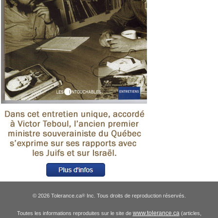
© 2026 Tolerance.ca
Inc. Tous droits de reproduction réservés.
®
www.tolerance.ca
Toutes les informations reproduites sur le site de
(articles,