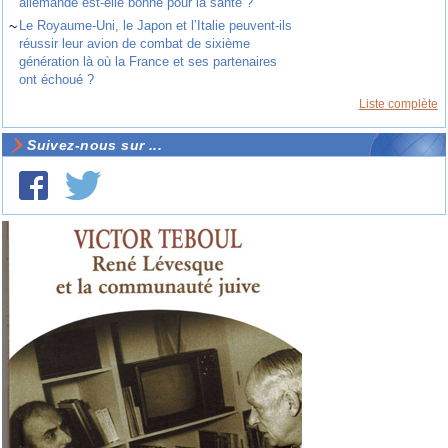
allemande est-elle bonne pour la santé ?
~
Le Royaume-Uni, le Japon et l’Italie peuvent-ils
réussir leur avion de combat de sixième
génération là où la France et ses partenaires
ont échoué ?
Liste complète
Suivez-nous sur ...