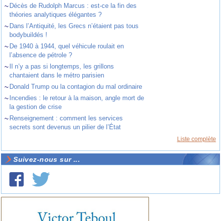
~
Décès de Rudolph Marcus : est-ce la fin des
théories analytiques élégantes ?
~
Dans l’Antiquité, les Grecs n’étaient pas tous
bodybuildés !
~
De 1940 à 1944, quel véhicule roulait en
l’absence de pétrole ?
~
Il n’y a pas si longtemps, les grillons
chantaient dans le métro parisien
~
Donald Trump ou la contagion du mal ordinaire
~
Incendies : le retour à la maison, angle mort de
la gestion de crise
~
Renseignement : comment les services
secrets sont devenus un pilier de l’État
Liste complète
Suivez-nous sur ...