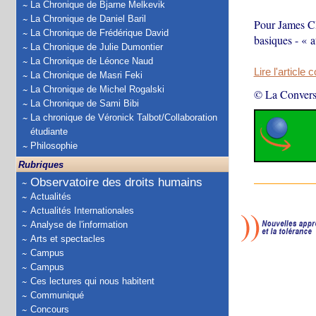
La Chronique de Bjarne Melkevik
La Chronique de Daniel Baril
Pour James Cle
La Chronique de Frédérique David
basiques - « a
La Chronique de Julie Dumontier
La Chronique de Léonce Naud
Lire l'article 
La Chronique de Masri Feki
La Chronique de Michel Rogalski
© La Convers
La Chronique de Sami Bibi
La chronique de Véronick Talbot/Collaboration
étudiante
Philosophie
Rubriques
Observatoire des droits humains
Actualités
Actualités Internationales
Analyse de l'information
Arts et spectacles
Campus
Campus
Ces lectures qui nous habitent
Communiqué
Concours