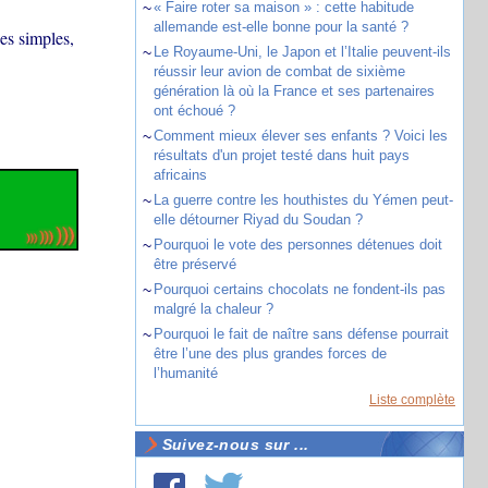
~
« Faire roter sa maison » : cette habitude
allemande est-elle bonne pour la santé ?
des simples,
~
Le Royaume-Uni, le Japon et l’Italie peuvent-ils
réussir leur avion de combat de sixième
génération là où la France et ses partenaires
ont échoué ?
~
Comment mieux élever ses enfants ? Voici les
résultats d'un projet testé dans huit pays
africains
~
La guerre contre les houthistes du Yémen peut-
elle détourner Riyad du Soudan ?
~
Pourquoi le vote des personnes détenues doit
être préservé
~
Pourquoi certains chocolats ne fondent-ils pas
malgré la chaleur ?
~
Pourquoi le fait de naître sans défense pourrait
être l’une des plus grandes forces de
l’humanité
Liste complète
Suivez-nous sur ...