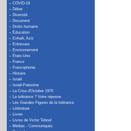
COVID-19
Débat
Diversité
Document
Droits humains
Éducation
Enhaili, Aziz
Entrevues
Environnement
États-Unis
France
Francophonie
Histoire
Israël
Israël-Palestine
La Crise d'Octobre 1970
La tolérance ? Votre réponse
Les Grandes Figures de la tolérance
Littérature
Livres
Livres de Victor Teboul
Médias - Communiqués