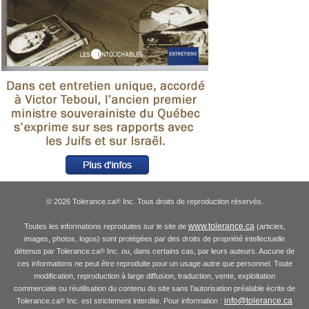
© 2026 Tolerance.ca
Inc. Tous droits de reproduction réservés.
®
www.tolerance.ca
Toutes les informations reproduites sur le site de
(articles,
images, photos, logos) sont protégées par des droits de propriété intellectuelle
détenus par Tolerance.ca
Inc. ou, dans certains cas, par leurs auteurs. Aucune de
®
ces informations ne peut être reproduite pour un usage autre que personnel. Toute
modification, reproduction à large diffusion, traduction, vente, exploitation
commerciale ou réutilisation du contenu du site sans l'autorisation préalable écrite de
info@tolerance.ca
Tolerance.ca
Inc. est strictement interdite. Pour information :
®