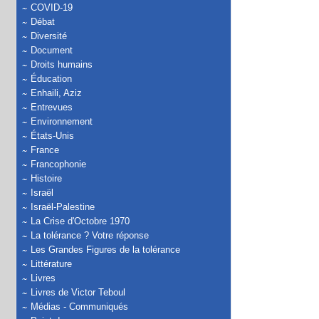
COVID-19
Débat
Diversité
Document
Droits humains
Éducation
Enhaili, Aziz
Entrevues
Environnement
États-Unis
France
Francophonie
Histoire
Israël
Israël-Palestine
La Crise d'Octobre 1970
La tolérance ? Votre réponse
Les Grandes Figures de la tolérance
Littérature
Livres
Livres de Victor Teboul
Médias - Communiqués