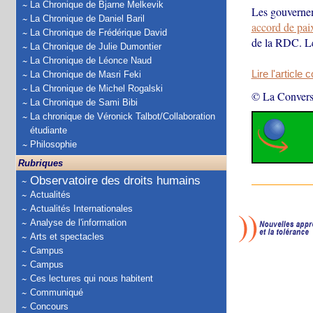
La Chronique de Bjarne Melkevik
Les gouverne
La Chronique de Daniel Baril
accord de pai
La Chronique de Frédérique David
de la RDC. Le
La Chronique de Julie Dumontier
La Chronique de Léonce Naud
Lire l'article 
La Chronique de Masri Feki
La Chronique de Michel Rogalski
© La Convers
La Chronique de Sami Bibi
La chronique de Véronick Talbot/Collaboration
étudiante
Philosophie
Rubriques
Observatoire des droits humains
Actualités
Actualités Internationales
Analyse de l'information
Arts et spectacles
Campus
Campus
Ces lectures qui nous habitent
Communiqué
Concours