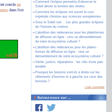
~
Comment l’éclipse permettra d’observer le
ont conclu
un
Soleil dévier la lumière des étoiles
ennies
dans l'est
~
Comment les éclipses ont ouvert la cour
impériale chinoise aux sciences européennes
~
Sous le Soleil noir… Les plus grandes éclipses
de l’histoire du cinéma
~
L’abolition des redevances pour les plateformes
de diffusion en ligne : vers un démantèlement
de notre écosystème culturel ?
~
L’abolition des redevances pour les plates-
formes de diffusion en ligne : vers un
démantèlement de notre écosystème culturel ?
~
Vérité, justice, réparations : les clés d’une paix
durable
~
Pourquoi les boutons sont-ils à droite sur les
vêtements d’homme et à gauche sur ceux des
femmes ?
Liste complète
Suivez-nous sur ...