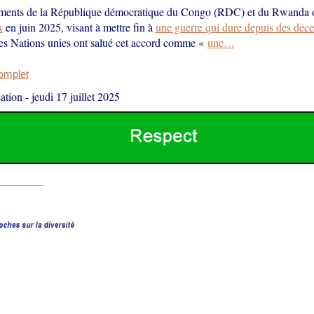
ments de la République démocratique du Congo (RDC) et du Rwanda 
x
en juin 2025, visant à mettre fin à
une guerre qui dure depuis des déc
s Nations unies ont salué cet accord comme «
une…
complet
ation
-
jeudi 17 juillet 2025