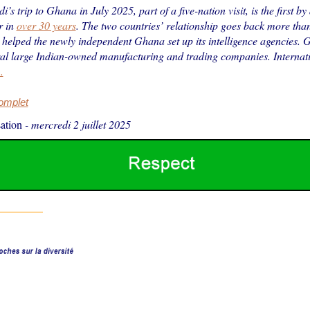
s trip to Ghana in July 2025, part of a five-nation visit, is the first by
r in
over 30 years
. The two countries’ relationship goes back more than
 helped the newly independent Ghana set up its intelligence agencies. 
al large Indian-owned manufacturing and trading companies. Internati
…
complet
ation
-
mercredi 2 juillet 2025