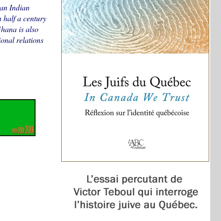
 an Indian
 half a century
Ghana is also
onal relations