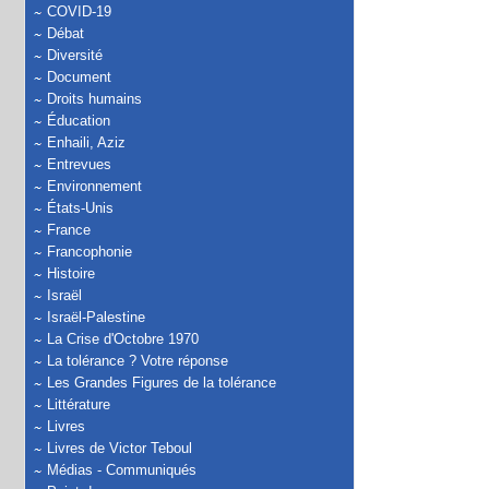
COVID-19
Débat
Diversité
Document
Droits humains
Éducation
Enhaili, Aziz
Entrevues
Environnement
États-Unis
France
Francophonie
Histoire
Israël
Israël-Palestine
La Crise d'Octobre 1970
La tolérance ? Votre réponse
Les Grandes Figures de la tolérance
Littérature
Livres
Livres de Victor Teboul
Médias - Communiqués