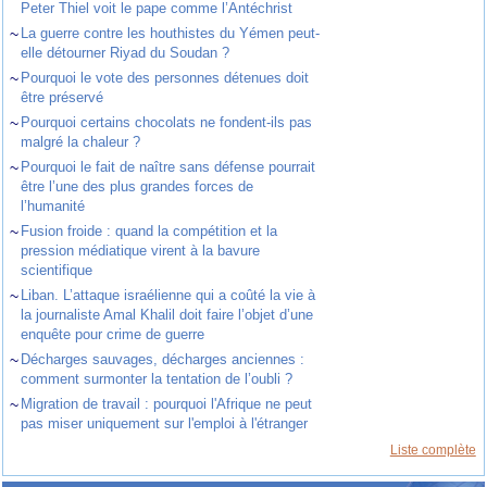
Peter Thiel voit le pape comme l’Antéchrist
~
La guerre contre les houthistes du Yémen peut-
elle détourner Riyad du Soudan ?
~
Pourquoi le vote des personnes détenues doit
être préservé
~
Pourquoi certains chocolats ne fondent-ils pas
malgré la chaleur ?
~
Pourquoi le fait de naître sans défense pourrait
être l’une des plus grandes forces de
l’humanité
~
Fusion froide : quand la compétition et la
pression médiatique virent à la bavure
scientifique
~
Liban. L’attaque israélienne qui a coûté la vie à
la journaliste Amal Khalil doit faire l’objet d’une
enquête pour crime de guerre
~
Décharges sauvages, décharges anciennes :
comment surmonter la tentation de l’oubli ?
~
Migration de travail : pourquoi l'Afrique ne peut
pas miser uniquement sur l'emploi à l'étranger
Liste complète