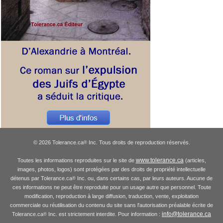
© 2026 Tolerance.ca
Inc. Tous droits de reproduction réservés.
®
www.tolerance.ca
Toutes les informations reproduites sur le site de
(articles,
images, photos, logos) sont protégées par des droits de propriété intellectuelle
détenus par Tolerance.ca
Inc. ou, dans certains cas, par leurs auteurs. Aucune de
®
ces informations ne peut être reproduite pour un usage autre que personnel. Toute
modification, reproduction à large diffusion, traduction, vente, exploitation
commerciale ou réutilisation du contenu du site sans l'autorisation préalable écrite de
info@tolerance.ca
Tolerance.ca
Inc. est strictement interdite. Pour information :
®