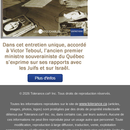
© 2026 Tolerance.ca
Inc. Tous droits de reproduction réservés.
®
www.tolerance.ca
Toutes les informations reproduites sur le site de
(articles,
images, photos, logos) sont protégées par des droits de propriété intellectuelle
détenus par Tolerance.ca
Inc. ou, dans certains cas, par leurs auteurs. Aucune de
®
ces informations ne peut être reproduite pour un usage autre que personnel. Toute
modification, reproduction à large diffusion, traduction, vente, exploitation
commerciale ou réutilisation du contenu du site sans l'autorisation préalable écrite de