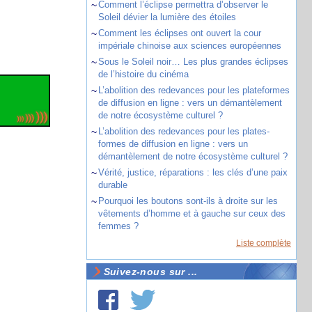
~
Comment l’éclipse permettra d’observer le
Soleil dévier la lumière des étoiles
~
Comment les éclipses ont ouvert la cour
impériale chinoise aux sciences européennes
~
Sous le Soleil noir… Les plus grandes éclipses
de l’histoire du cinéma
~
L’abolition des redevances pour les plateformes
de diffusion en ligne : vers un démantèlement
de notre écosystème culturel ?
~
L’abolition des redevances pour les plates-
formes de diffusion en ligne : vers un
démantèlement de notre écosystème culturel ?
~
Vérité, justice, réparations : les clés d’une paix
durable
~
Pourquoi les boutons sont-ils à droite sur les
vêtements d’homme et à gauche sur ceux des
femmes ?
Liste complète
Suivez-nous sur ...