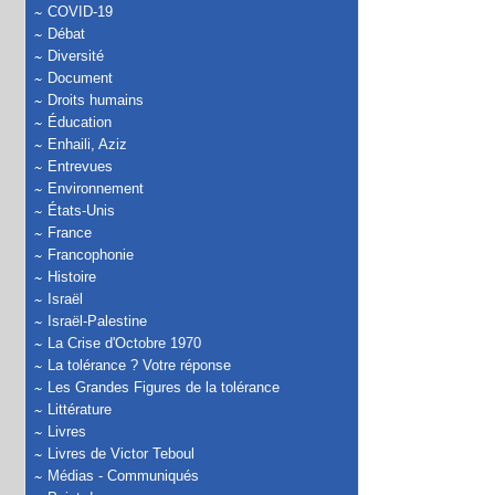
COVID-19
Débat
Diversité
Document
Droits humains
Éducation
Enhaili, Aziz
Entrevues
Environnement
États-Unis
France
Francophonie
Histoire
Israël
Israël-Palestine
La Crise d'Octobre 1970
La tolérance ? Votre réponse
Les Grandes Figures de la tolérance
Littérature
Livres
Livres de Victor Teboul
Médias - Communiqués