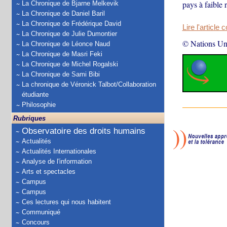
pays à faible
La Chronique de Bjarne Melkevik
La Chronique de Daniel Baril
La Chronique de Frédérique David
Lire l'article 
La Chronique de Julie Dumontier
© Nations Un
La Chronique de Léonce Naud
La Chronique de Masri Feki
La Chronique de Michel Rogalski
La Chronique de Sami Bibi
La chronique de Véronick Talbot/Collaboration
étudiante
Philosophie
Rubriques
Observatoire des droits humains
Actualités
Actualités Internationales
Analyse de l'information
Arts et spectacles
Campus
Campus
Ces lectures qui nous habitent
Communiqué
Concours