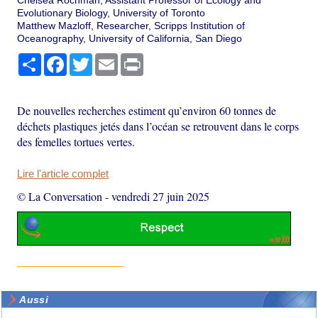
Chelsea Rochman, Assistant Professor of Ecology and
Evolutionary Biology, University of Toronto
Matthew Mazloff, Researcher, Scripps Institution of
Oceanography, University of California, San Diego
Partager
Facebook
Twitter
Email
Print
De nouvelles recherches estiment qu’environ 60 tonnes de
déchets plastiques jetés dans l’océan se retrouvent dans le corps
des femelles tortues vertes.
Lire l'article complet
© La Conversation
-
vendredi 27 juin 2025
Aussi