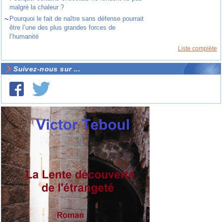
malgré la chaleur ?
~
Pourquoi le fait de naître sans défense pourrait
être l’une des plus grandes forces de
l’humanité
Liste complète
Suivez-nous sur ...