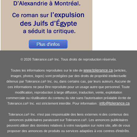
© 2026 Tolerance.ca
Inc. Tous droits de reproduction réservés.
®
www.tolerance.ca
Toutes les informations reproduites sur le site de
(articles,
images, photos, logos) sont protégées par des droits de propriété intellectuelle
détenus par Tolerance.ca
Inc. ou, dans certains cas, par leurs auteurs. Aucune de
®
ces informations ne peut être reproduite pour un usage autre que personnel. Toute
modification, reproduction à large diffusion, traduction, vente, exploitation
commerciale ou réutilisation du contenu du site sans l'autorisation préalable écrite de
info@tolerance.ca
Tolerance.ca
Inc. est strictement interdite. Pour information :
®
Tolerance.ca
Inc. n'est pas responsable des liens externes ni des contenus des
®
annonces publicitaires paraissant sur Tolerance.ca
. Les annonces publicitaires
®
peuvent utiliser des données relatives à votre navigation sur notre site, afin de vous
proposer des annonces de produits ou services adaptées à vos centres d'intérêts.