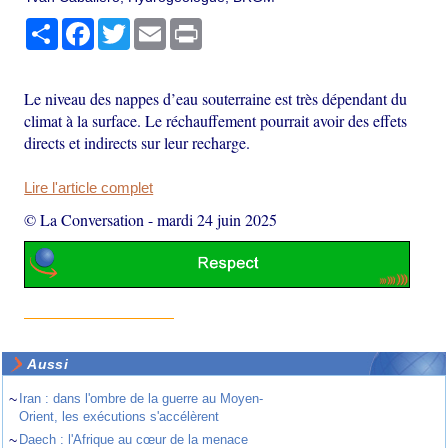
Partager
Facebook
Twitter
Email
Print
Le niveau des nappes d’eau souterraine est très dépendant du
climat à la surface. Le réchauffement pourrait avoir des effets
directs et indirects sur leur recharge.
Lire l'article complet
© La Conversation
-
mardi 24 juin 2025
Aussi
~
Iran : dans l'ombre de la guerre au Moyen-
Orient, les exécutions s'accélèrent
~
Daech : l'Afrique au cœur de la menace