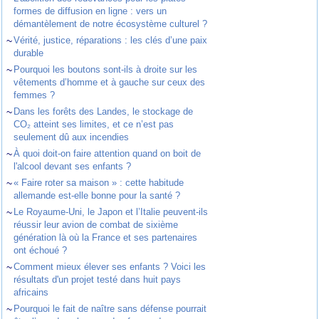
formes de diffusion en ligne : vers un
démantèlement de notre écosystème culturel ?
~
Vérité, justice, réparations : les clés d’une paix
durable
~
Pourquoi les boutons sont-ils à droite sur les
vêtements d’homme et à gauche sur ceux des
femmes ?
~
Dans les forêts des Landes, le stockage de
CO₂ atteint ses limites, et ce n’est pas
seulement dû aux incendies
~
À quoi doit-on faire attention quand on boit de
l'alcool devant ses enfants ?
~
« Faire roter sa maison » : cette habitude
allemande est-elle bonne pour la santé ?
~
Le Royaume-Uni, le Japon et l’Italie peuvent-ils
réussir leur avion de combat de sixième
génération là où la France et ses partenaires
ont échoué ?
~
Comment mieux élever ses enfants ? Voici les
résultats d'un projet testé dans huit pays
africains
~
Pourquoi le fait de naître sans défense pourrait