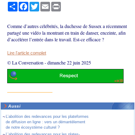
Partager
Facebook
Twitter
Email
Print
Comme d’autres célébrités, la duchesse de Sussex a récemment
partagé une vidéo la montrant en train de danser, enceinte, afin
d’accélérer l’entrée dans le travail. Est-ce efficace ?
Lire l'article complet
© La Conversation
-
dimanche 22 juin 2025
Aussi
~
L’abolition des redevances pour les plateformes
de diffusion en ligne : vers un démantèlement
de notre écosystème culturel ?
~
L’abolition des redevances pour les plates-