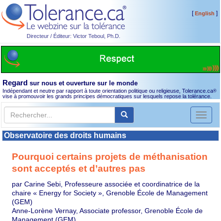
[
]
English
Directeur / Éditeur: Victor Teboul, Ph.D.
Regard
sur nous et ouverture sur le monde
Indépendant et neutre par rapport à toute orientation politique ou religieuse, Tolerance.ca
®
vise à promouvoir les grands principes démocratiques sur lesquels repose la tolérance.
Toggl
naviga
Observatoire des droits humains
Pourquoi certains projets de méthanisation
sont acceptés et d’autres pas
par Carine Sebi, Professeure associée et coordinatrice de la
chaire « Energy for Society », Grenoble École de Management
(GEM)
Anne-Lorène Vernay, Associate professor, Grenoble École de
Management (GEM)