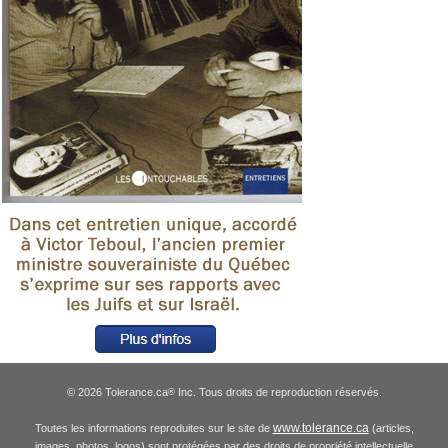
© 2026 Tolerance.ca
Inc. Tous droits de reproduction réservés.
®
www.tolerance.ca
Toutes les informations reproduites sur le site de
(articles,
images, photos, logos) sont protégées par des droits de propriété intellectuelle