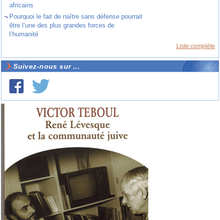
africains
~
Pourquoi le fait de naître sans défense pourrait
être l’une des plus grandes forces de
l’humanité
Liste complète
Suivez-nous sur ...