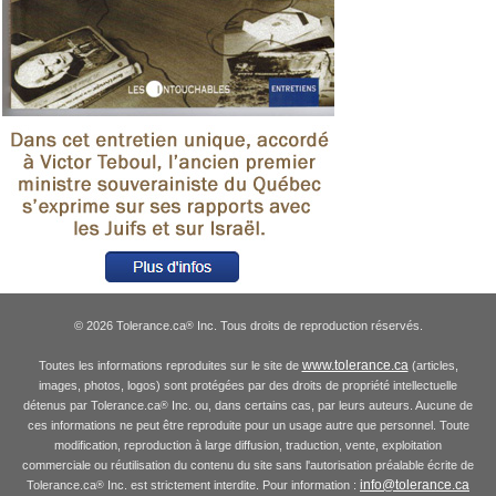
© 2026 Tolerance.ca
Inc. Tous droits de reproduction réservés.
®
www.tolerance.ca
Toutes les informations reproduites sur le site de
(articles,
images, photos, logos) sont protégées par des droits de propriété intellectuelle
détenus par Tolerance.ca
Inc. ou, dans certains cas, par leurs auteurs. Aucune de
®
ces informations ne peut être reproduite pour un usage autre que personnel. Toute
modification, reproduction à large diffusion, traduction, vente, exploitation
commerciale ou réutilisation du contenu du site sans l'autorisation préalable écrite de
info@tolerance.ca
Tolerance.ca
Inc. est strictement interdite. Pour information :
®