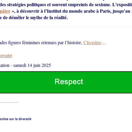
es stratégies politiques et souvent empreints de sexisme. L’exposit
pâtre
», à découvrir à l’Institut du monde arabe à Paris, jusqu’au 
 de démêler le mythe de la réalité.
des figures féminines retenues par l’histoire,
Cléopâtre
…
complet
ation
-
samedi 14 juin 2025