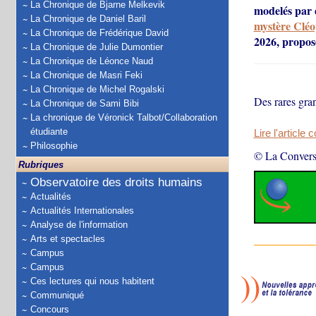
La Chronique de Bjarne Melkevik
modelés par d
La Chronique de Daniel Baril
mystère Cléo
La Chronique de Frédérique David
2026, propose
La Chronique de Julie Dumontier
La Chronique de Léonce Naud
La Chronique de Masri Feki
La Chronique de Michel Rogalski
Des rares gran
La Chronique de Sami Bibi
La chronique de Véronick Talbot/Collaboration
étudiante
Lire l'article 
Philosophie
© La Convers
Rubriques
Observatoire des droits humains
Actualités
Actualités Internationales
Analyse de l'information
Arts et spectacles
Campus
Campus
Ces lectures qui nous habitent
Communiqué
Concours