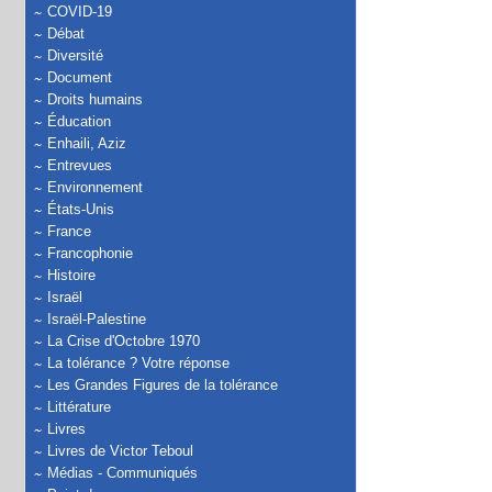
COVID-19
Débat
Diversité
Document
Droits humains
Éducation
Enhaili, Aziz
Entrevues
Environnement
États-Unis
France
Francophonie
Histoire
Israël
Israël-Palestine
La Crise d'Octobre 1970
La tolérance ? Votre réponse
Les Grandes Figures de la tolérance
Littérature
Livres
Livres de Victor Teboul
Médias - Communiqués