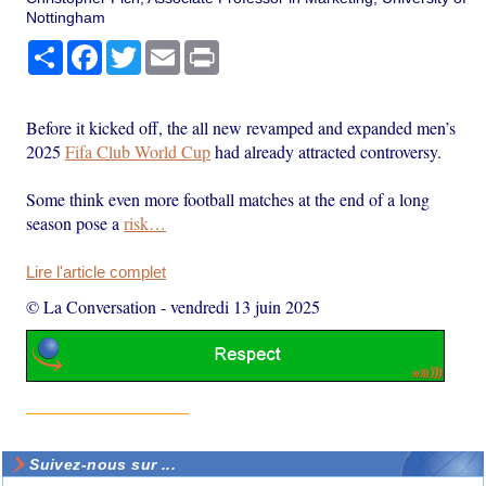
Nottingham
Partager
Facebook
Twitter
Email
Print
Before it kicked off, the all new revamped and expanded men’s
2025
Fifa Club World Cup
had already attracted controversy.
Some think even more football matches at the end of a long
season pose a
risk…
Lire l'article complet
© La Conversation
-
vendredi 13 juin 2025
Suivez-nous sur ...