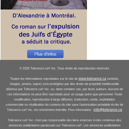
© 2026 Tolerance.ca
Inc. Tous droits de reproduction réservés.
®
www.tolerance.ca
Toutes les informations reproduites sur le site de
(articles,
images, photos, logos) sont protégées par des droits de propriété intellectuelle
détenus par Tolerance.ca
Inc. ou, dans certains cas, par leurs auteurs. Aucune de
®
ces informations ne peut être reproduite pour un usage autre que personnel. Toute
modification, reproduction à large diffusion, traduction, vente, exploitation
commerciale ou réutilisation du contenu du site sans l'autorisation préalable écrite de
info@tolerance.ca
Tolerance.ca
Inc. est strictement interdite. Pour information :
®
Tolerance.ca
Inc. n'est pas responsable des liens externes ni des contenus des
®
annonces publicitaires paraissant sur Tolerance.ca
. Les annonces publicitaires
®