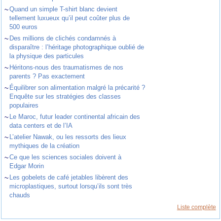
~
Quand un simple T-shirt blanc devient
tellement luxueux qu’il peut coûter plus de
500 euros
~
Des millions de clichés condamnés à
disparaître : l’héritage photographique oublié de
la physique des particules
~
Héritons-nous des traumatismes de nos
parents ? Pas exactement
~
Équilibrer son alimentation malgré la précarité ?
Enquête sur les stratégies des classes
populaires
~
Le Maroc, futur leader continental africain des
data centers et de l’IA
~
L’atelier Nawak, ou les ressorts des lieux
mythiques de la création
~
Ce que les sciences sociales doivent à
Edgar Morin
~
Les gobelets de café jetables libèrent des
microplastiques, surtout lorsqu’ils sont très
chauds
Liste complète