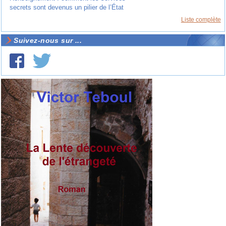
secrets sont devenus un pilier de l’État
Liste complète
Suivez-nous sur ...