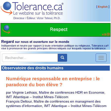
[
]
English
Directeur / Éditeur: Victor Teboul, Ph.D.
Regard
sur nous et ouverture sur le monde
Indépendant et neutre par rapport à toute orientation politique ou religieuse, Tolerance.ca
®
vise à promouvoir les grands principes démocratiques sur lesquels repose la tolérance.
Toggl
naviga
Observatoire des droits humains
Numérique responsable en entreprise : le
paradoxe du bon élève ?
par Virginie Lethiais, Maître de conférences HDR en Economie,
IMT Atlantique – Institut Mines-Télécom
François Deltour, Maître de conférences en managment des
systèmes d'information, IMT Atlantique – Institut Mines-Télécom